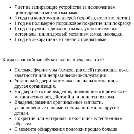
7 лет на запирающие устройства за исключением
цилиндрового механизма замка
3 года на конструкции дверей (коробка, полотно, петли)
1 год на полимерно-порошковое покрытие или покраску
1 год на ручки, задвижки, глазки, уплотнительные
материалы, цилиндровый механизм замка, накладки
1 год на декоративные панели с покрытиями
Когда гарантийные обязательства прекращаются?
Поломка фурнитуры (замков, ригелей) произошла из-за
халатности или неправильной эксплуатации;
Установкой двери занималась не наша компания, а
другая организация.
На двери есть повреждения, появившиеся в результате
механических воздействий или попытки взлома.
Владелец заменил оригинальные запчасти,
установленные нашими специалистами, на другие
детали.
Покрытие или материалы износились естественным
образом.
С момента обнаружения поломки прошло больше