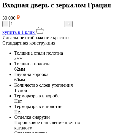
Входная дверь с зеркалом Грация
30 000
-
+
купить
в 1 клик
Идеальное отображение красоты
Стандартная конструкция
Толщина стали полотна
2мм
Толщина полотна
62мм
Глубина коробка
60мм
Количество слоев утепления
1 слой
Терморазрыв в коробе
Нет
Терморазрыв в полотне
Нет
Отделка снаружи
Порошковое напыление цвет по
каталогу