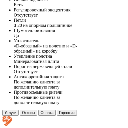
Есть
Регулировочный эксцентрик
Отсутствует
Петли
d-20 на опорном подшипнике
Шумотеплоизоляция
Да
Уплотнитель
«D-образный» на полотно и «D-
образный» на коробку
Утепление полотна
Минераловатная плита
Порог из нержавеющей стали
Отсутствует
Антикоррозийная защита
По желанию клиента за
дополнительную плату
Противосъемные ригели
По желанию клиента за
дополнительную плату
Услуги
Откосы
Оплата
Гарантия