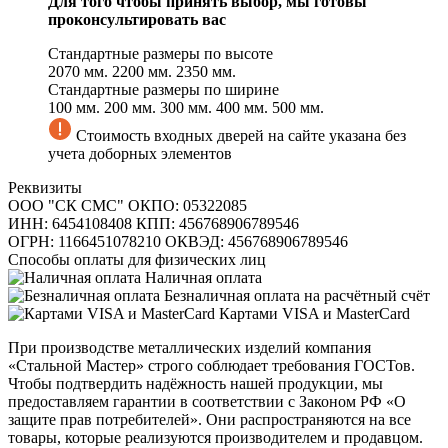
Для того чтобы принять выбор, мы готовы
проконсультировать вас
Стандартные размеры по высоте
2070 мм.
2200 мм.
2350 мм.
Стандартные размеры по ширине
100 мм.
200 мм.
300 мм.
400 мм.
500 мм.
Стоимость входных дверей на сайте указана без
учета доборных элементов
Реквизиты
ООО "СК СМС"
ОКПО: 05322085
ИНН: 6454108408
КПП: 456768906789546
ОГРН: 1166451078210
ОКВЭД: 456768906789546
Способы оплаты для физических лиц
Наличная оплата
Безналичная оплата на расчётный счёт
Картами VISA и MasterCard
При производстве металлических изделий компания
«Стальной Мастер» строго соблюдает требования ГОСТов.
Чтобы подтвердить надёжность нашей продукции, мы
предоставляем гарантии в соответствии с Законом РФ «О
защите прав потребителей». Они распространяются на все
товары, которые реализуются производителем и продавцом.