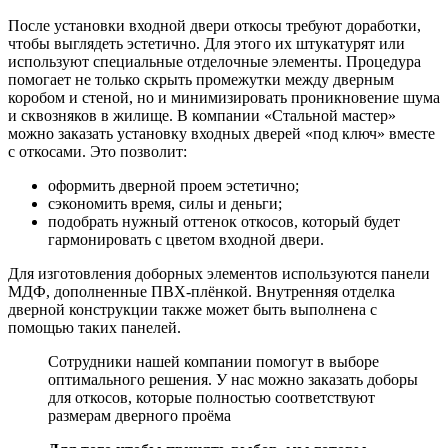
После установки входной двери откосы требуют доработки,
чтобы выглядеть эстетично. Для этого их штукатурят или
используют специальные отделочные элементы. Процедура
помогает не только скрыть промежутки между дверным
коробом и стеной, но и минимизировать проникновение шума
и сквозняков в жилище. В компании «Стальной мастер»
можно заказать установку входных дверей «под ключ» вместе
с откосами. Это позволит:
оформить дверной проем эстетично;
сэкономить время, силы и деньги;
подобрать нужный оттенок откосов, который будет
гармонировать с цветом входной двери.
Для изготовления доборных элементов используются панели
МДФ, дополненные ПВХ-плёнкой. Внутренняя отделка
дверной конструкции также может быть выполнена с
помощью таких панелей.
Сотрудники нашей компании помогут в выборе
оптимального решения. У нас можно заказать доборы
для откосов, которые полностью соответствуют
размерам дверного проёма