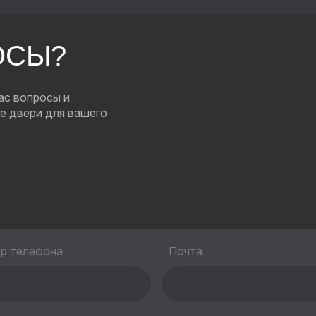
ОСЫ?
ас вопросы и
е двери для вашего
р телефона
Почта