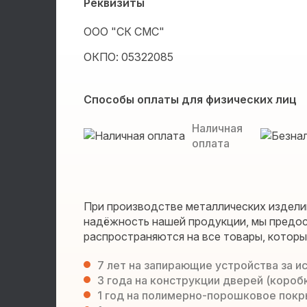
Реквизиты
ООО "СК СМС"
ОКПО: 05322085
Способы оплаты для физических лиц
Наличная
оплата
При производстве металлических издели
надёжность нашей продукции, мы предос
распространяются на все товары, котор
7 лет на запирающие устройства за 
3 года на конструкции дверей (коробк
1 год на полимерно-порошковое покр