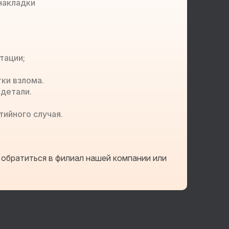
 накладки
тации;
ки взлома.
 детали.
ийного случая.
 обратиться в филиал нашей компании или