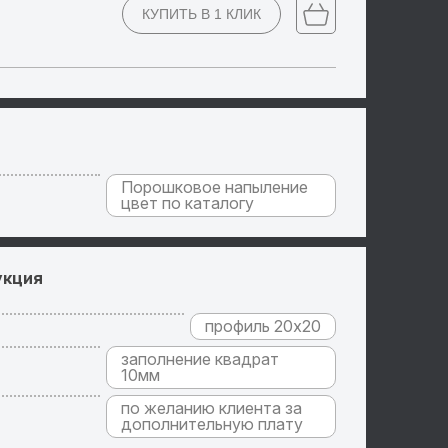
КУПИТЬ
В 1 КЛИК
Порошковое напыление
цвет по каталогу
укция
профиль 20х20
заполнение квадрат
10мм
по желанию клиента за
дополнительную плату