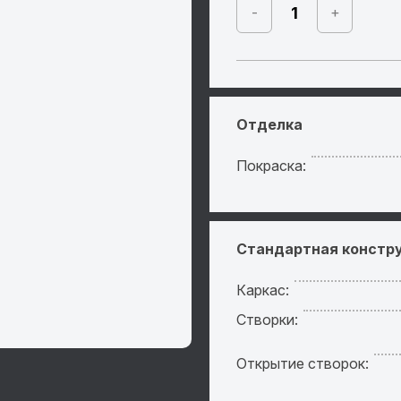
-
+
Отделка
Покраска:
Стандартная констр
Каркас:
Створки:
Открытие створок: