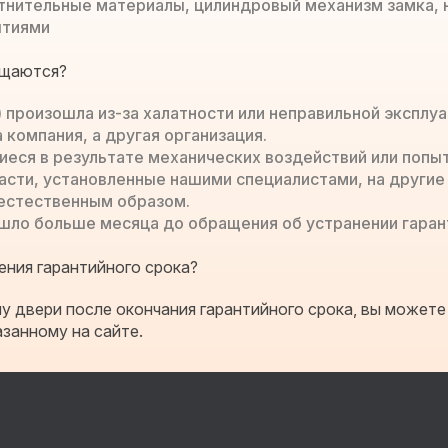
плотнительные материалы, цилиндровый механизм замка,
ытиями
ащаются?
 произошла из-за халатности или неправильной эксплуа
 компания, а другая организация.
иеся в результате механических воздействий или попыт
асти, установленные нашими специалистами, на другие
 естественным образом.
ло больше месяца до обращения об устранении гарант
ения гарантийного срока?
ну двери после окончания гарантийного срока, вы можете
азанному на сайте.