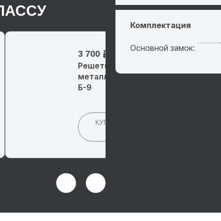
ЛАССУ
Комплектация
Основной замок:
3 700
Решетка
металлическая на окно
Б-9
КУПИТЬ
В 1
КЛИК