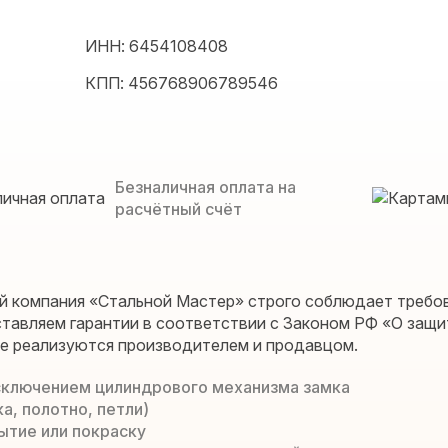
ИНН: 6454108408
КПП: 456768906789546
Безналичная оплата на
расчётный счёт
й компания «Стальной Мастер» строго соблюдает требо
тавляем гарантии в соответствии с Законом РФ «О защи
ые реализуются производителем и продавцом.
исключением цилиндрового механизма замка
а, полотно, петли)
ытие или покраску