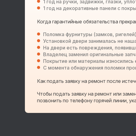
1 год на ручки, задвижки, глазки, у
1 год на декоративные панели с покр
Когда гарантийные обязательства прекр
Поломка фурнитуры (замков, ригелей)
Установкой двери занималась не наша
На двери есть повреждения, появивш
Владелец заменил оригинальные запч
Покрытие или материалы износились
С момента обнаружения поломки прош
Как подать заявку на ремонт после истеч
Чтобы подать заявку на ремонт или заме
позвонить по телефону горячей линии, ук