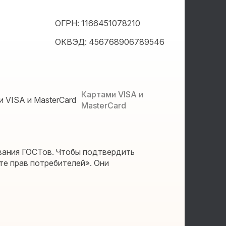
ОГРН: 1166451078210
ОКВЭД: 456768906789546
Картами VISA и
MasterCard
вания ГОСТов. Чтобы подтвердить
те прав потребителей». Они