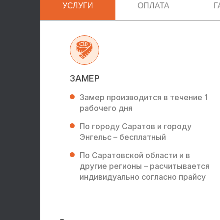
УСЛУГИ
ОПЛАТА
Г
ЗАМЕР
Замер производится в течение 1
рабочего дня
По городу Саратов и городу
Энгельс – бесплатный
По Саратовской области и в
другие регионы – расчитывается
индивидуально согласно прайсу