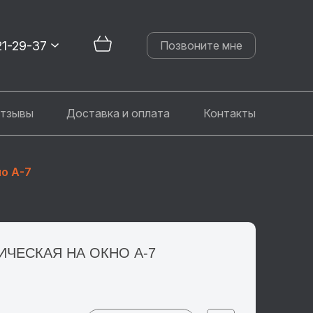
21-29-37
Позвоните мне
тзывы
Доставка и оплата
Контакты
о А-7
ИЧЕСКАЯ НА ОКНО А-7