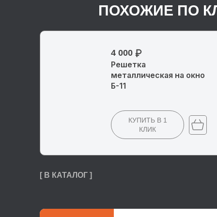
ПОХОЖИЕ ПО К
4 000
Решетка
металлическая на окно
Б-11
КУПИТЬ
В 1
КЛИК
[ В КАТАЛОГ ]