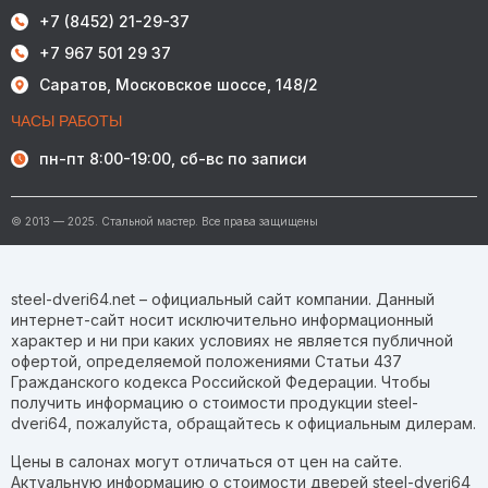
+7 (8452) 21-29-37
+7 967 501 29 37
Саратов, Московское шоссе, 148/2
ЧАСЫ РАБОТЫ
пн-пт 8:00-19:00, сб-вс по записи
© 2013 — 2025. Стальной мастер. Все права защищены
steel-dveri64.net – официальный сайт компании. Данный
интернет-сайт носит исключительно информационный
характер и ни при каких условиях не является публичной
офертой, определяемой положениями Статьи 437
Гражданского кодекса Российской Федерации. Чтобы
получить информацию о стоимости продукции steel-
dveri64, пожалуйста, обращайтесь к официальным дилерам.
Цены в салонах могут отличаться от цен на сайте.
Актуальную информацию о стоимости дверей steel-dveri64