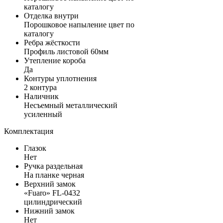
каталогу
Отделка внутри
Порошковое напыление цвет по
каталогу
Ребра жёсткости
Профиль листовой 60мм
Утепление короба
Да
Контуры уплотнения
2 контура
Наличник
Несъемный металлический
усиленный
Комплектация
Глазок
Нет
Ручка раздельная
На планке черная
Верхний замок
«Fuaro» FL-0432
цилиндрический
Нижний замок
Нет