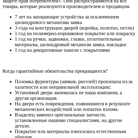
защите прав потребителей». Они распространяются на все
товары, которые реализуются производителем и продавцом.
7 лет на запирающие устройства за исключением
цилиндрового механизма замка
3 года на конструкции дверей (коробка, полотно, петли)
1 год на полимерно-порошковое покрытие или покраску
1 год на ручки, задвижки, глазки, уплотнительные
материалы, цилиндровый механизм замка, накладки
1 год на декоративные панели с покрытиями
Когда гарантийные обязательства прекращаются?
Поломка фурнитуры (замков, ригелей) произошла из-за
халатности или неправильной эксплуатации;
Установкой двери занималась не наша компания, а
другая организация.
На двери есть повреждения, появившиеся в результате
механических воздействий или попытки взлома.
Владелец заменил оригинальные запчасти,
установленные нашими специалистами, на другие
детали.
Покрытие или материалы износились естественным
образом.