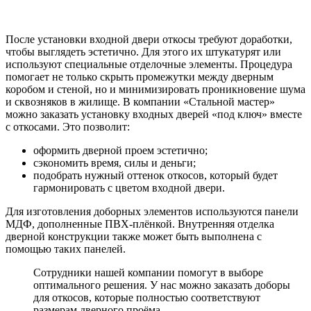
После установки входной двери откосы требуют доработки,
чтобы выглядеть эстетично. Для этого их штукатурят или
используют специальные отделочные элементы. Процедура
помогает не только скрыть промежутки между дверным
коробом и стеной, но и минимизировать проникновение шума
и сквозняков в жилище. В компании «Стальной мастер»
можно заказать установку входных дверей «под ключ» вместе
с откосами. Это позволит:
оформить дверной проем эстетично;
сэкономить время, силы и деньги;
подобрать нужный оттенок откосов, который будет
гармонировать с цветом входной двери.
Для изготовления доборных элементов используются панели
МДФ, дополненные ПВХ-плёнкой. Внутренняя отделка
дверной конструкции также может быть выполнена с
помощью таких панелей.
Сотрудники нашей компании помогут в выборе
оптимального решения. У нас можно заказать доборы
для откосов, которые полностью соответствуют
размерам дверного проёма