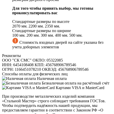
Для того чтобы принять выбор, мы готовы
проконсультировать вас
Стандартные размеры по высоте
2070 мм.
2200 мм.
2350 мм.
Стандартные размеры по ширине
100 мм.
200 мм.
300 мм.
400 мм.
500 мм.
Стоимость входных дверей на сайте указана без
учета доборных элементов
Реквизиты
ООО "СК СМС"
ОКПО: 05322085
ИНН: 6454108408
КПП: 456768906789546
ОГРН: 1166451078210
ОКВЭД: 456768906789546
Способы оплаты для физических лиц
Наличная оплата
Безналичная оплата на расчётный счёт
Картами VISA и MasterCard
При производстве металлических изделий компания
«Стальной Мастер» строго соблюдает требования ГОСТов.
Чтобы подтвердить надёжность нашей продукции, мы
предоставляем гарантии в соответствии с Законом РФ «О