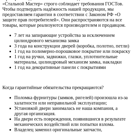
«Стальной Мастер» строго соблюдает требования ГОСТов.
Чтобы подтвердить надёжность нашей продукции, мы
предоставляем гарантии в соответствии с Законом РФ «О
защите прав потребителей». Они распространяются на все
товары, которые реализуются производителем и продавцом.
7 лет на запирающие устройства за исключением
цилиндрового механизма замка
3 года на конструкции дверей (коробка, полотно, петли)
1 год на полимерно-порошковое покрытие или покраску
1 год на ручки, задвижки, глазки, уплотнительные
материалы, цилиндровый механизм замка, накладки
1 год на декоративные панели с покрытиями
Когда гарантийные обязательства прекращаются?
Поломка фурнитуры (замков, ригелей) произошла из-за
халатности или неправильной эксплуатации;
Установкой двери занималась не наша компания, а
другая организация.
На двери есть повреждения, появившиеся в результате
механических воздействий или попытки взлома.
Владелец заменил оригинальные запчасти,