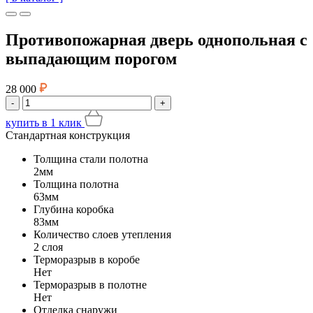
Противопожарная дверь однопольная с
выпадающим порогом
28 000
-
+
купить
в 1 клик
Стандартная конструкция
Толщина стали полотна
2мм
Толщина полотна
63мм
Глубина коробка
83мм
Количество слоев утепления
2 слоя
Терморазрыв в коробе
Нет
Терморазрыв в полотне
Нет
Отделка снаружи