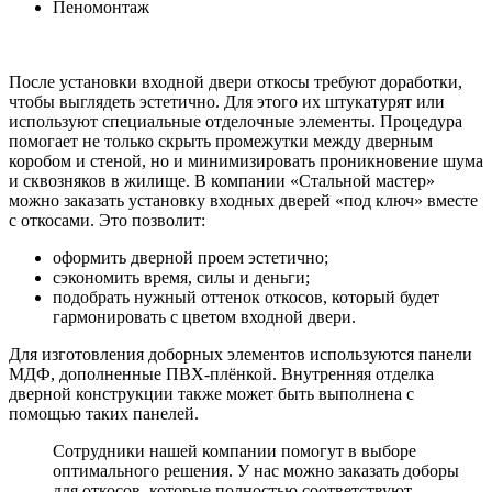
Пеномонтаж
После установки входной двери откосы требуют доработки,
чтобы выглядеть эстетично. Для этого их штукатурят или
используют специальные отделочные элементы. Процедура
помогает не только скрыть промежутки между дверным
коробом и стеной, но и минимизировать проникновение шума
и сквозняков в жилище. В компании «Стальной мастер»
можно заказать установку входных дверей «под ключ» вместе
с откосами. Это позволит:
оформить дверной проем эстетично;
сэкономить время, силы и деньги;
подобрать нужный оттенок откосов, который будет
гармонировать с цветом входной двери.
Для изготовления доборных элементов используются панели
МДФ, дополненные ПВХ-плёнкой. Внутренняя отделка
дверной конструкции также может быть выполнена с
помощью таких панелей.
Сотрудники нашей компании помогут в выборе
оптимального решения. У нас можно заказать доборы
для откосов, которые полностью соответствуют