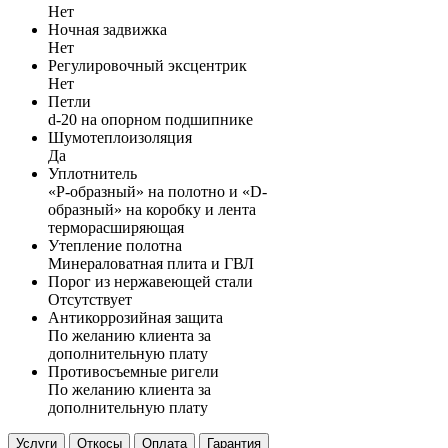
Нет
Ночная задвижка
Нет
Регулировочный эксцентрик
Нет
Петли
d-20 на опорном подшипнике
Шумотеплоизоляция
Да
Уплотнитель
«P-образный» на полотно и «D-
образный» на коробку и лента
терморасширяющая
Утепление полотна
Минераловатная плита и ГВЛ
Порог из нержавеющей стали
Отсутствует
Антикоррозийная защита
По желанию клиента за
дополнительную плату
Противосъемные ригели
По желанию клиента за
дополнительную плату
Услуги
Откосы
Оплата
Гарантия