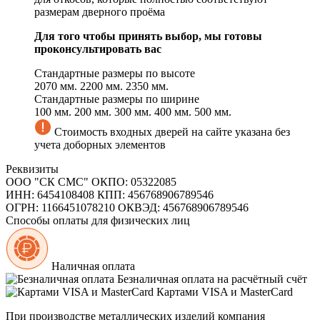
размерам дверного проёма
Для того чтобы принять выбор, мы готовы
проконсультировать вас
Стандартные размеры по высоте
2070 мм.
2200 мм.
2350 мм.
Стандартные размеры по ширине
100 мм.
200 мм.
300 мм.
400 мм.
500 мм.
Стоимость входных дверей на сайте указана без
учета доборных элементов
Реквизиты
ООО "СК СМС"
ОКПО: 05322085
ИНН: 6454108408
КПП: 456768906789546
ОГРН: 1166451078210
ОКВЭД: 456768906789546
Способы оплаты для физических лиц
Наличная оплата
Безналичная оплата на расчётный счёт
Картами VISA и MasterCard
При производстве металлических изделий компания