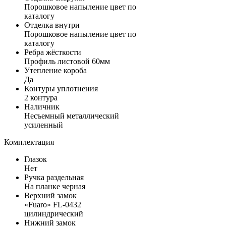
Порошковое напыление цвет по
каталогу
Отделка внутри
Порошковое напыление цвет по
каталогу
Ребра жёсткости
Профиль листовой 60мм
Утепление короба
Да
Контуры уплотнения
2 контура
Наличник
Несъемный металлический
усиленный
Комплектация
Глазок
Нет
Ручка раздельная
На планке черная
Верхний замок
«Fuaro» FL-0432
цилиндрический
Нижний замок